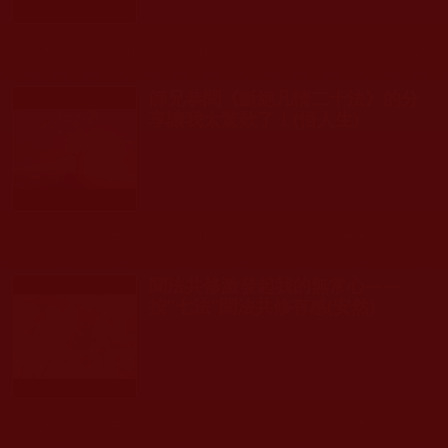
發文時間： 2026年01月09日 星期五
瀏覽人次: 139人
師兄恭聞《斷絕凡情二十法》的分
享讓我太驚歎了！(悟人生)
發文時間： 2025年06月05日 星期四
瀏覽人次: 192人
聞法共修激發起我的無常心——
按“七法”聞法共修有感(安然)
發文時間： 2023年03月28日 星期二
瀏覽人次: 171人