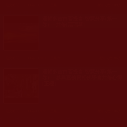
發文時間： 2011年10月02日 星期日
瀏覽人次: 109人
運頓多吉白菩提會-智慧分享(第一
卷)----共修[葉瑞琴]
發文時間： 2011年10月01日 星期六
瀏覽人次: 86人
運頓多吉白菩提會-智慧分享(第一
卷)----參與嘉義實相佛學會共修心得
[正樑]
發文時間： 2011年09月28日 星期三
瀏覽人次: 106人