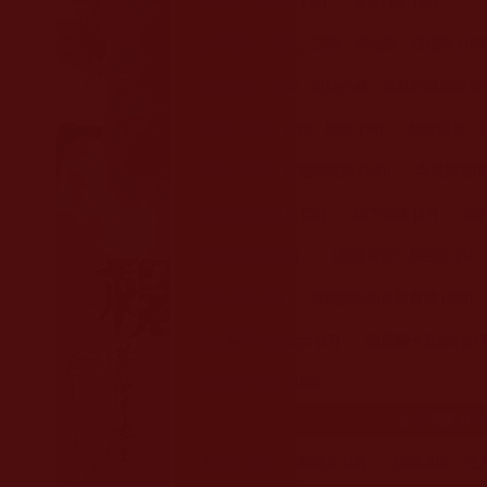
菩提心、慈悲行 (20)
修好口業 (32)
放下我執、我見、三毒、所知障、煩惱障 (186
放下惡習、貪著、世法外緣、自私利益與學佛福報
磨練、努力、忍耐、堅持 (48)
關於供養、護
因緣、因果、輪迴與轉換 (140)
孝道與親情大
教兒育養正知見 (52)
結下善緣 (29)
如何
以佛法處世 (13)
《世法哲言》與生活 (4)
利益亡者 (27)
戒殺護生知見與實踐 (263)
邪師騙子們的啟示 (17)
經歷騙子邪師的分享 
各類正行知見 (184)
修行禮讚 (78)
讚佛文 (18)
讚師文 (18)
禮讚道場、行人 