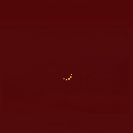
發文時間：2016年10月23日 星期日
瀏覽次數：113
H.H.第三世多杰羌佛詩詞歌賦作品：山城景三首
之三
山城景三首之三