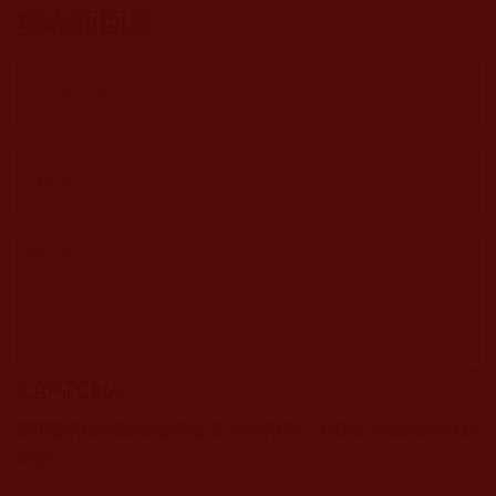
發表新回應
CAPTCHA
該問題用於測試您是否是正常使用者，並防止垃圾郵件自動
提交。