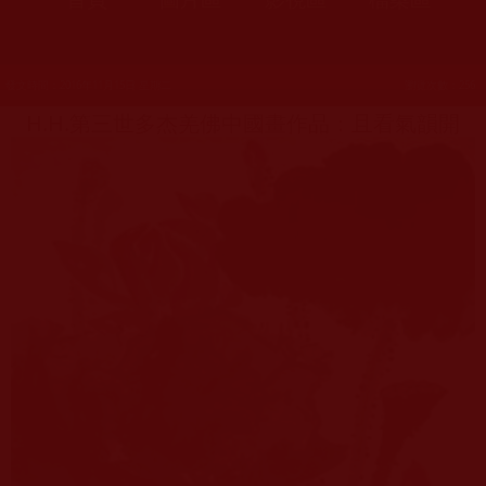
發文時間：2016年11月15日 星期二
瀏覽次數：256
H.H.第三世多杰羌佛中國畫作品：且看氣韻開