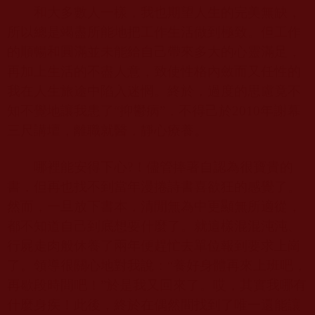
和大多數人一樣，我也期望人生的完美無缺，
所以總是竭盡所能地把工作生活做到極致。但工作
的順暢和圓滿並未能給自己帶來多大的心靈滿足，
再加上生活的不盡人意，致使性格內斂而又任性的
我在人生旅途中陷入迷惘。終於，過度的思慮竟不
知不覺地讓我患了“抑鬱病”，不得己於
2010
年謝幕
三尺講壇，離職就醫，靜心療養。
哪裡能安得下心
?
！儘管捧著自認為很寶貴的
書，但再也找不到當年漫捲詩書喜欲狂的感覺了。
然而，一旦放下書本，清閒無為中更顯無所適從，
都不知道自己到底想要什麼了。就這樣混混沌沌、
行屍走肉般休養了兩年便趕忙去單位報到要求上崗
了。領導很關心地對我說：“養好身體再來上班吧，
再歇段時間吧！”於是我又回來了。哎，其實我哪有
什麼身疾！此後，終於在偶然間找到了唯一還能讓