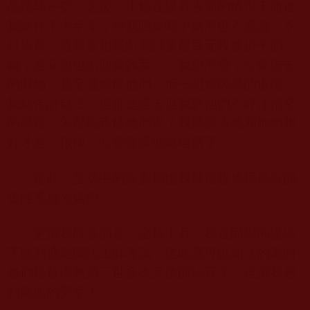
品洗劫一空。之後，小姑在沒有告知的情況下搬進
我家住了大半年，待我回家時小姑不但不感激，不
付房費，還惡言相罵向我討要幾百元收整房子的
錢，連父親也出面責難我……我想不通，心疼失去
的財物，甚至還瞋恨他們。但一想到因果的道理，
我就告訴自己，這都是過去世我對他們不好才招來
的果報，怎麼能責怪她們呢？我應該依然和她們相
好才是。很快，心裡慢慢地就坦然了。
從此，生活中的許多煩惱我就這樣應用
佛教
的
道理來迴光返照。
更讓我欣喜的是，金秋十月，我在同學的提議
下順利通過聞法上師考試，從此我可以如法的為同
修們播放南無第三世多杰羌佛的法音了。這讓我感
到無比的榮幸！