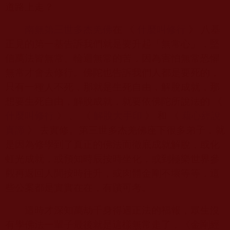
道路上走？
南無第三世多杰羌佛
在 《
什麼叫修行
》 八基
正見的第一基告訴我們就是要升起「無常心」，堅
信萬法皆無常、輪迴無常的苦，因為害怕無常恐懼
無常才會去修行。佛陀也告訴我們人都是要死的，
只有一種人不死，那就是生死自由，解脫成就，那
想要生死自由，解脫成就，就要依佛陀所說法的 《
什麼叫修行
》 、 《
解脫大手印
》 和 《
藉心經說
真諦
》 去實修。第三世多杰羌佛座下很多弟子，就
是因為修學到了真正的佛法而徹底成就解脫，或化
虹光成就，或預知時辰按時坐化，或到極樂世界參
觀再返回人間按時往升，或肉體金剛不壞等等，這
些公案都是實實在在，有蹟可考。
這時才深知萬劫千身得遇正法的福報，眾生沒
有學佛法一輩子最後就是這樣無常走了，《金剛經