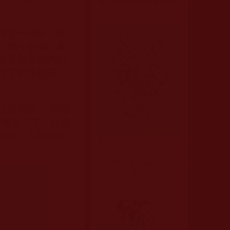
最好的唸佛法門(林劉惠秀往
升)
識是一樣的，原
它們今生輪回為
甚至傷害它們的
造下的這些惡
法師曾說：
"
掃地
輕搖晃一下，再慢
兩次，人鼠漸能
四川唐氏又獲大解脫舍利二百
多顆