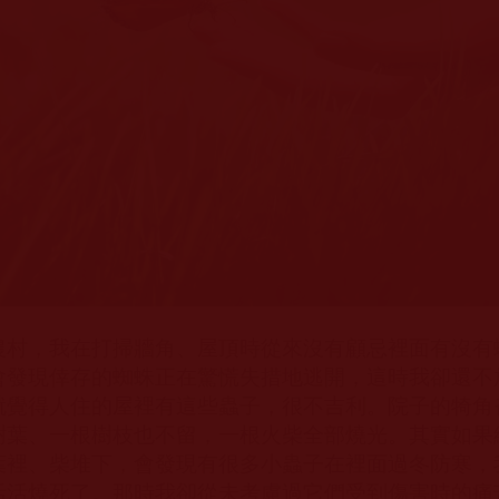
農村，我在打掃牆角、屋頂時從來沒有顧忌裡面有沒有
會發現倖存的蜘蛛正在驚慌失措地逃開，這時我卻還不
就覺得人住的屋裡有這些蟲子，很不吉利。院子的犄角
樹葉、一根樹枝也不留，一根火柴全部燒光。其實如果
葉裡、柴堆下，會發現有很多小蟲子在裡面過冬防寒，
活活燒死了。那時我卻從未考慮過它們受到傷害時的痛