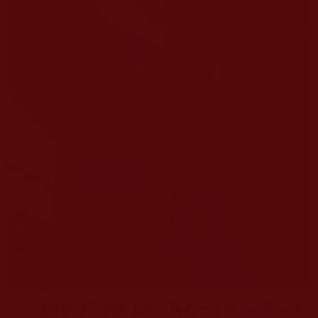
踐行班進行到第七天，我們一起修《
金剛瑜伽