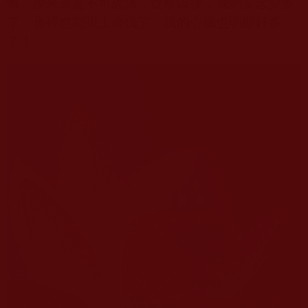
悔。說來真是不可思議，從那以後，我的妄念少多
了，步禪也能跟上步伐了，我的心臟也明顯好多
了！