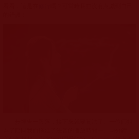
看看，這是在
修行
嗎？可當時我並沒有意識到自己
的錯誤！
步禪告一段落，接下來就要聞法了。一位師姐
為了陪同我而拖延了法音的播放時間一、兩分鐘，