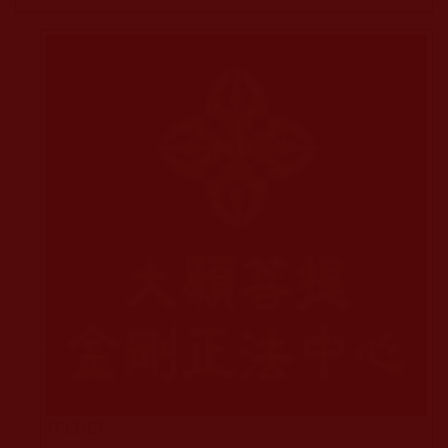
TPCDCT