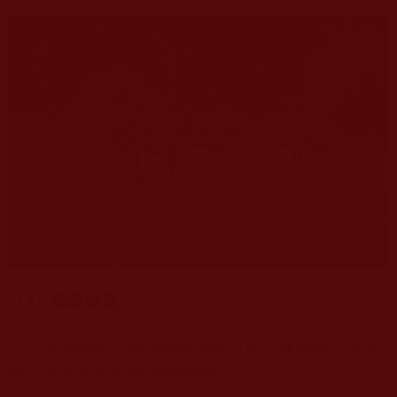
（
2
）蝴蝶效應
不起眼的一個小動作卻能引起一連串的巨大反
應，這就是著名的“蝴蝶效應”。