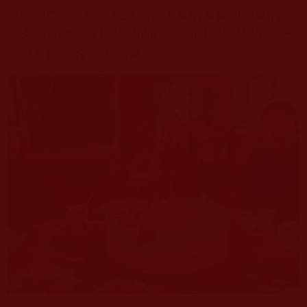
現殺的肉類，取而代之的是大量的素食和少量的冰
凍肉類食物。這是父親的心願，也是父親平生第一
次沒有殺生的“生日盛宴”。