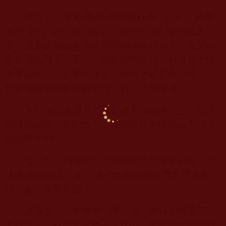
再有，《晉書•藝術•鳩摩羅什傳》記載，鳩摩
羅什“吞針”的公案：當年，羅什大師到來中國之
後，國主姚興認為大師是個聰明絕頂的人，如果他
能生幾個兒子，那一定也是聰明絕頂。於是送十個
美女給他，一定要他接受。羅什大師是個出家人，
但是他被迫將美女收納進了自己住的逍遙宮。
見到師父這樣做，有些弟子就效而法之，也開
始破戒納色。見此情況，鳩摩羅什大師決定用法力
勸誡學生們。
有一天，鳩摩羅什大師召集所有學生到場，于
缽內盛滿細針，說：“你們如果能仿效我吃下這些
針，就可以蓄妻室了。”
說罷像吃平常食物一樣，張口將針全部吞下，
而後沐浴，針自毛孔中一一取出。看得學生們個個