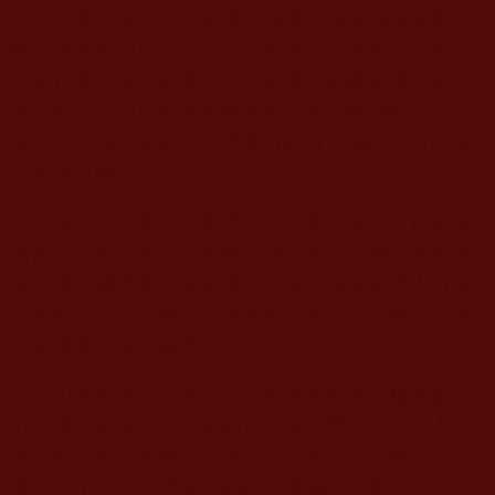
而賓士車主進停車場的速度太快被保安敲窗提
醒，車主就跟保安有了語言衝突，最後保安一怒之
下就把賓士車主給捅死了。這樣的蝴蝶效應已經不
是個例了，類似案例無時無刻不在提醒我們——不
要惹怒一個不幸的人，因為有時候光腳的他真的就
不怕穿鞋的。
兩起惡性事件行兇者冷靜下來之後一定都會後
悔萬分：為什麼當時就被情緒控制了頭腦，像炸藥
桶一樣，遇星星之火就爆炸了呢？無論被害人有沒
有錯都不是採取極端行為去殺人的藉口。觸犯法律
就要接受法律的嚴懲。
但是另外一方面，我們也要看到在高樓大廈霓
虹閃爍的背後，在很多相對低端行業裡謀生的人
群，他們生活的並不容易，工作艱辛、或收入低
微，為了生存他們每天都得絞盡腦汁流盡汗水，他