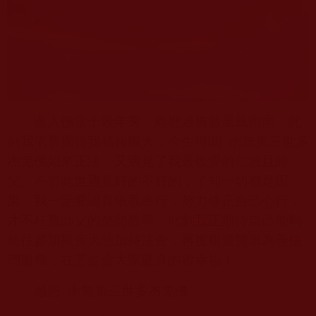
進入佛堂十幾年來，經歷過無數風風雨雨，此
刻我依舊覺得我福報很大，今生得聞
南無第三世多
杰羌佛如來正法，又遇見了我最敬愛的仁波且師
父。不管此世遇見好的不好的，了知一切都是因
果，我一定要認真依教奉行，努力修正自己心行，
才不枉費師父的慈悲教導。此刻我正期待自己能夠
前往參加觀音大悲加持法會，再度租遊覽車為善信
們服務，在菩提會大家庭真的很幸福！
感恩
南無第三世多杰羌佛