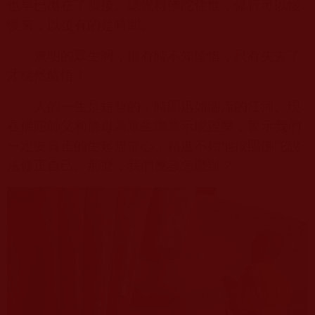
也早已拋在了腦後。總覺得佛陀住世，修行可以慢
慢來，以後有的是時間。
無明的眾生啊，擁有時不知珍惜，只有失去了
才猛然醒悟！
人的一生是短暫的，時間迅如湍流的江河。現
在佛陀師父和佛母為眾生擔業示現涅槃，警示我們
一定要真正的生起無常心，精進不殆地按照佛陀說
法修正自己。那麼，我們應該怎麼辦？