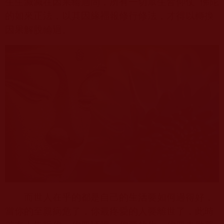
生生滅滅在因果輪迴間，所有一切眾生皆仰仗
佛陀
的如來正法，以其因緣福報修行修法，才得以轉換
因果解脫輪迴。
而世人在乎的都是自己的生活要如何過得好，
當你的至親病危了，你最疼愛的人要離世了，此時