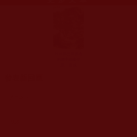
H.H.第三世多杰
羌佛中國畫作
品：青城
發表新回應