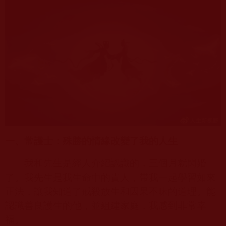
一、常護士：殊勝的情緣改變了我的人生
我和先生是經人介紹認識的，三個月就閃婚
了。我先生是我生命中的貴人，帶我一起學習如來
正法，讓我知道了戒殺放生和因果不昧的道理。能
認識善良護生的他，並組建家庭，我感到非常幸
福。