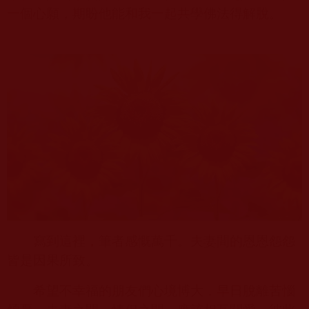
一個心願，期盼他能和我一起共學佛法得解脫。
寫到這裡，筆者感慨萬千。夫妻間的恩恩怨怨
皆是因果所致。
希望不幸福的朋友們心境博大，早日脫離苦惱