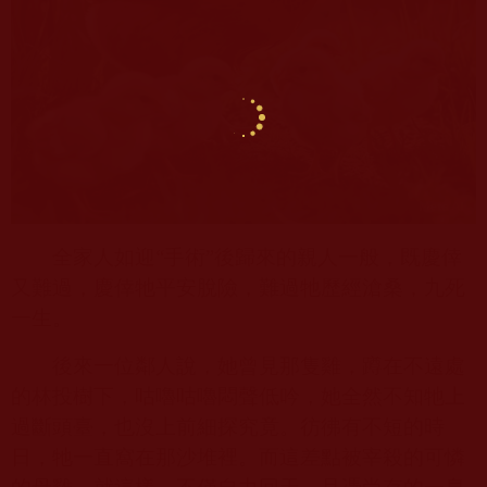
全家人如迎“手術”後歸來的親人一般，既慶倖
又難過，慶倖
牠
平安脫險，難過
牠
歷經滄桑，九死
一生。
後來一位鄰人說，她曾見那隻雞，蹲在不遠處
的林投樹下，咕嚕咕嚕悶聲低吟，她全然不知
牠
上
過斷頭臺，也沒上前細探究竟。彷彿有不短的時
日，
牠
一直窩在那沙堆裡。而這差點被宰殺的可憐
的母雞，就這樣，不僅自力回天，且憑尚存的一息