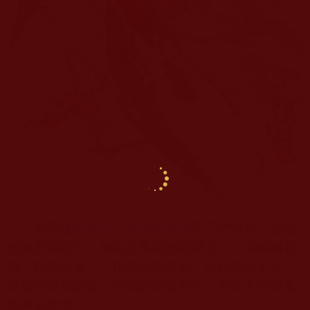
梅花是
南無第三世多杰羌佛
筆下的常客，在祂
的繪畫藝術中，梅花是重要的載體之一。這幅梅花
圖《鋼骨生風》，格調大氣清新，氣韻獨步古今。
精湛的繪畫語言、簡潔的繪畫形式，帶給人們深邃
的審美意境。