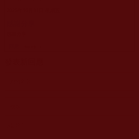
2025年10月31日 星期五
感謝分享
感謝分享
回應
瀏覽次數：6
發表新回應