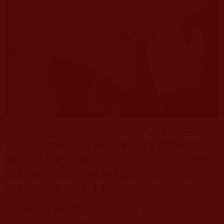
帕母更是特別告誡我們，除了上述八條三昧耶
戒之外，還有一個特別要注意的非常重要的根本問
題，那就是壞人性慧的罪業！如果犯了壞人性慧的
罪業，修一切法都不會有感應的，而且不管該行人
有多大的功德，也是不會有受用的。
壞人性慧之罪比殺生罪還大！
性慧罪主要是表