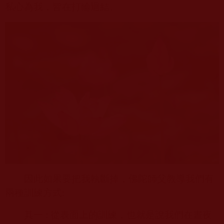
私心為我，皆在打輪迴結。
因此如果要把我執斷掉，佛陀師父教導我們有
兩種訓練方式
:
其一
:
從表面上的訓練，也就是說我們在晝夜