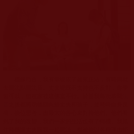
機緣巧合，我有幸皈依了如來正法，有時間就
去聞法點聞法音。丈夫呢既不支持也不反對，你學
習可以，但在家裡建佛堂不行。於是我每次恭聞
法
音
之後都將功德回向給丈夫和孩子，並時時自身反
省，換位思考，盡最大的善心來對待他們。他們看
到了我的改變，我們一家的生活也有了轉機。我抓
住時機讓丈夫跟我一起聞法，都被他以各種理由拒