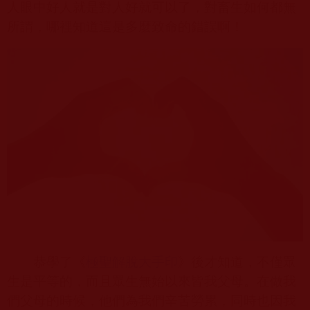
人眼中好人就是對人好就可以了，對畜生如何都無
所謂，哪裡知道這是多麼致命的錯誤啊！
恭學了《
極聖解脫大手印
》後才知道，不僅眾
生是平等的，而且眾生無始以來皆我父母。在做我
們父母的時候，他們為我們辛苦勞累，同時也因我