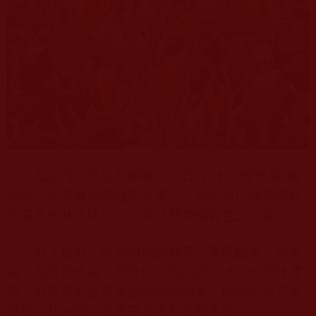
我記得到過杭州獅峰山，曾在“十八棵禦茶”樹
旁的一戶茶農家喝過龍井茶，不知道為什麼那麼好
的茶竟然味道比較淡！為什麼碧螺春也是這樣？
有人告知：這些明前的好茶，茶氨酸多，甜度
高，糯滑度也高，澀度低，因此顯得淡，但韻味濃
厚；而夏茶則是茶多酚和咖啡因多，因此相對苦澀
濃重。我一聽，原來茶葉還有這麼多講究。