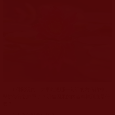
1.
佛陀說的，大家吃透哪一句話的內涵精神，
學佛修行就簡單了？明信因果的內涵精神到底是什
麼？