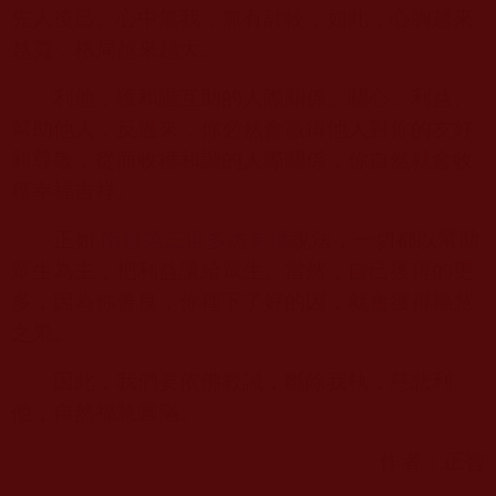
先人後己。心中無我，無有計較，如此，心胸越來
越寬，格局越來越大。
利他，獲和諧互助的人際關係。關心、利益、
幫助他人，反過來，你必然會贏得他人對你的友好
和尊敬，從而收穫和諧的人際關係，你自然就會收
穫幸福吉祥。
正如
南無第三世多杰羌佛
說法，一切都以幫助
眾生為主，把利益讓給眾生。當然，自己獲得的更
多，因為你善良，你種下了好的因，就會獲得福慧
之果。
因此，我們要依佛教誡，斷除我執，慈悲利
他，自然福慧圓滿。
作者：正智