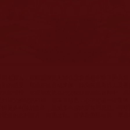
厚的老實人，媳婦跟朋友夫婦在法會過程中除了與大眾
特別的感受，但是在法會結束後，師父慈悲為行人及善
想哭的感覺，女眾朋友也在師父摸頭祈福的過程中，感
受到師父的慈悲祈福，都非常感恩，心中想著一定要將
深植更多有緣的眾生，讓更多有緣的眾生們受益。同時
於世俗的名利富貴，口腹之欲。要爭取脫離輪迴，早得