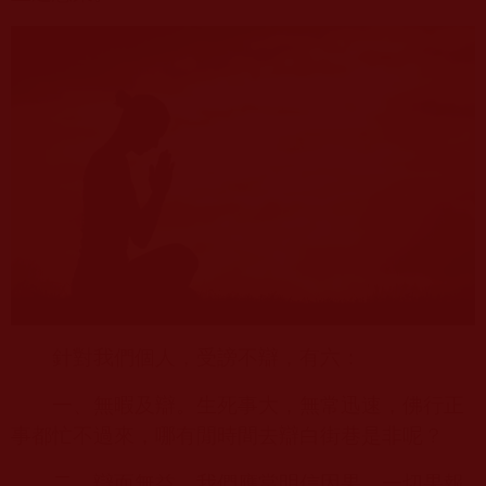
針對我們個人，受謗不辯，有六：
一、無暇及辯。生死事大，無常迅速，佛行正
事都忙不過來，哪有閒時間去辯白街巷是非呢？
二、辯而無益。我們應當明信因果，一切果報