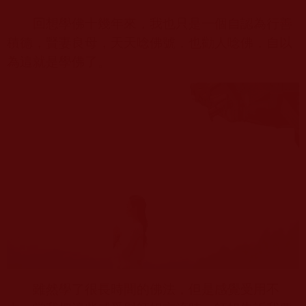
回想學佛十幾年來，我也只是一個自認為行善
積德，賢妻良母，天天唸佛號，也勸人唸佛，自以
為這就是學佛了。
雖然學了很長時間的佛法，但是感覺受用不