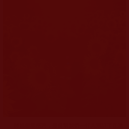
師姐非常慈悲，提前幫我們一行人預訂了在澳