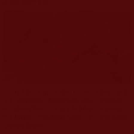
在最普通的日常裡。
很喜歡一句話：紅塵路上，每一次擦肩，都是
三生三世的回眸。那些讓你開心的人，是來報恩
的；讓你痛苦的人，可能是來還債的。不必計較，
也不用遺憾，只要過好自己的每一天，把最溫柔的
心留給最親近的人。