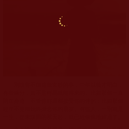
別說你不信這些玄妙的事，中年以後才明白，
有些緣分，真不是輕易就能得來的。比如那個一直
陪在身邊、不管你好壞都接受你的伴侶；比如那個
經年不見卻始終掛念你的朋友。有些人，一別就是
一生，從未謀面的那天起，就已經偷偷地錯過了。