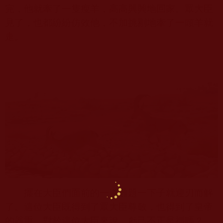
完，他就牽了一隻瘦羊，高高興興地回家。眾大臣
見了，也都紛紛仿效他，不加挑剔地牽了一頭羊就
走。
擺在大臣們面前的一道難題一下子就迎刃而解
了。這位大臣既得到了眾大臣尊敬，也得到了皇帝
的器重。對於這位大臣來說，虧己不正是福嗎？