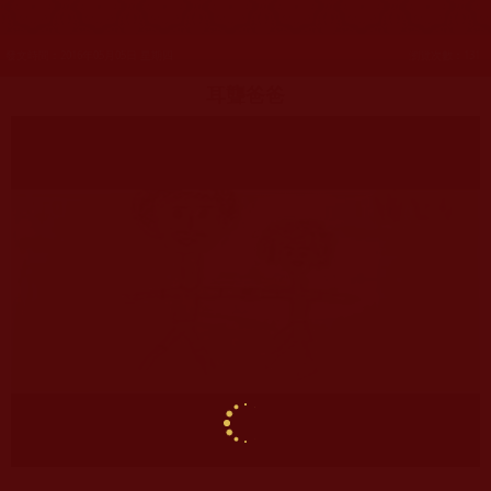
發文時間：2016年05月05日 星期四
瀏覽次數：131
耳聾爸爸