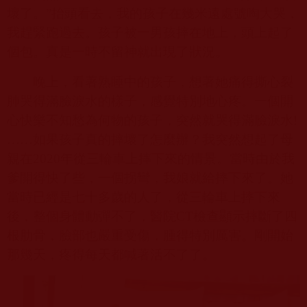
壞了。”抬頭看去，我的孩子在幾米遠處號啕大哭，
我趕緊跑過去。孩子被一男孩摔在地上，頭上起了
個包。真是一時不留神就出現了狀況。
晚上，看著熟睡中的孩子，想著她痛得撕心裂
肺哭得滿臉淚水的樣子，感覺特別地心疼。一個開
心快樂不知愁為何物的孩子，突然就哭得滿臉淚水
!
……
如果孩子真的摔壞了怎麼辦？我突然想起了母
親在
2020
年從三輪車上摔下來的情景。當時由於我
爹開得快了些，一個拐彎，我娘就給摔下來了。她
當時已經是七十多歲的人了，從三輪車上摔下來
後，整個身體動彈不了，醫院
CT
檢查顯示摔斷了四
根肋骨，臉部也嚴重受傷，腫得特別厲害。剛開始
那幾天，疼得每天都喊著活不了了。