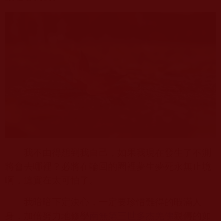
我不由得想到我自己，如果我現在發生了不測
將會去哪裡？必將在輪回的圈裡夢生夢死永無止境
啊，這實在太可怕了。
我暗暗下定決心，一定要珍惜難得的暇滿人
身，加倍努力地修學
南無第三世多杰羌佛
親傳的如