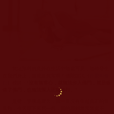
無法預料的意外在生活中隨處可見，隨時發生
在我們身上，這就是無常啊！佛陀說法《
什麼叫修
行
》裡講：“
沒有無常心，就無法步入佛門，就是皈
依了佛門，也無法深入正確修行。
”
是呀，學佛這麼久，我一直沒有生起真正的無
常觀，今天靜下來想一想，真的感到無常無處不