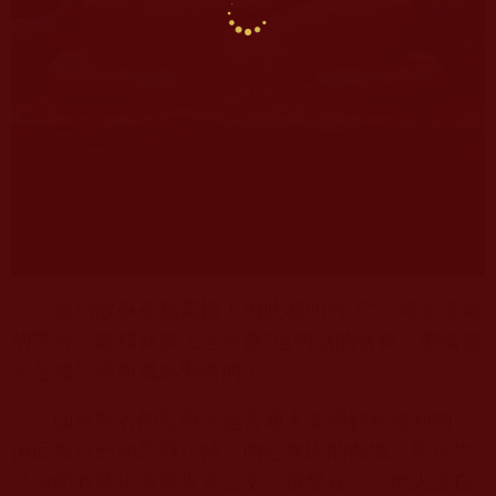
這則故事令我震撼！由此我明白了“忍辱是最高
的苦行，能成就無上之涅盤”這句話的含義，聖者無
不是修忍辱而成為聖者的！
固然聖者的忍辱不是普通人能理解和做到的，
但回觀自己的忍辱行持，內心無比的慚愧！對待生
活中的有些小事就火冒三丈，懷恨在心；他人說自