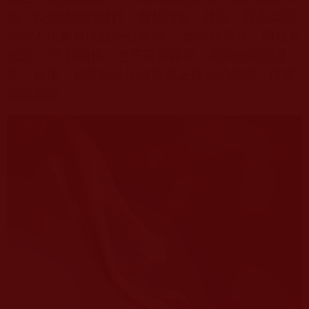
敬，以便於增益修行，智慧增長。其次，對不如法
的僧人現象應以慈悲心看待，“他非即我非，同體名
大悲。”不起嗔恨，也不盲目跟從，祈願他回頭是
岸。最後，如理如法地護持真正修行的僧團，積累
福德資糧。