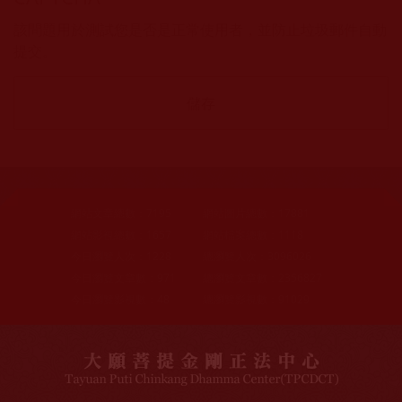
該問題用於測試您是否是正常使用者，並防止垃圾郵件自動
提交。
網站文章總數：
7195
網站圖片總數：
17881
網站影視總數：
1657
網站檔案總數：
1118
今日瀏覽人次：
1228
總瀏覽人次：
3096026
今日瀏覽文章數：
971
總瀏覽文章數：
2356827
今日瀏覽影視數：
48
總瀏覽影視數：
91029