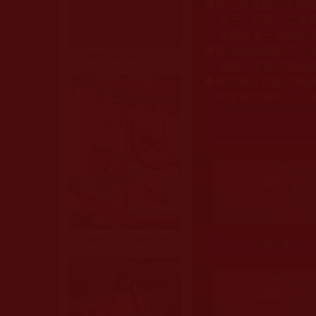
除三段金釦大聖德
◆
法王、尊者、仁波
合南無第三世多杰
本站網站的型式、
◆
佛教簡略傳承皈依境
無第三世多杰羌佛
南無第三世多杰羌
◆
無量智慧海中之一
多杰羌佛第二世 維摩詰聖尊
(第一集)