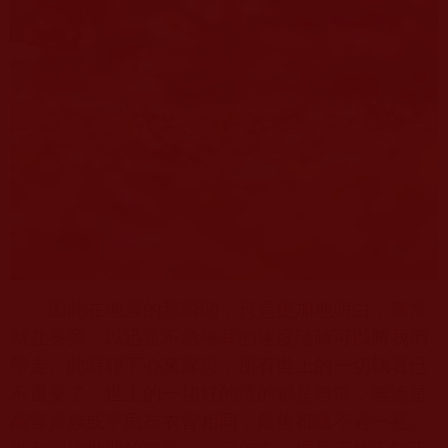
因此在地震的那瞬間，只是更加地明白，無常
就在身旁，以迅雷不急掩耳的速度隨時可以將我們
帶走。此時靜下心來深思，所有世上的一切執著已
不重要了，世上的一切好的壞的都是無常，無論是
高官貴族或平民布衣皆相同，最後都逃不過一死。