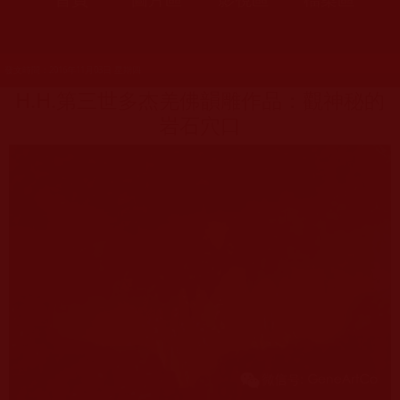
發文時間：2016年11月03日 星期四
H.H.第三世多杰羌佛韻雕作品：觀神秘的
岩石穴口