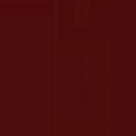
《
第三世多杰羌佛說了義經
》
華藏學佛苑-警惕
有人把地獄之門
描繪成天堂模樣
(緣)
正《達摩祖師論》