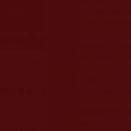
菩提心、慈悲行 (20)
修好口業 (32)
一切眾生無始以來皆
放下我執、我見、三毒、所知障、煩惱障 (186
是我們的親眷
我當馬上施救
放下惡習、貪著、世法外緣、自私利益與學佛福報
尊稱的尊者，他們還處於藍釦證量，他們能教
磨練、努力、忍耐、堅持 (48)
關於供養、護
04日 星期日
因緣、因果、輪迴與轉換 (140)
孝道與親情大
教兒育養正知見 (52)
結下善緣 (29)
如何
索引用，為避免斷章取義所帶來的片面零碎、錯誤理
以佛法處世 (13)
《世法哲言》與生活 (4)
公告文論完整文章為依傍。
利益亡者 (27)
戒殺護生知見與實踐 (263)
稱的尊者，他們還處於藍釦證量，他
邪師騙子們的啟示 (17)
經歷騙子邪師的分享 
佛嗎？
各類正行知見 (184)
修行禮讚 (78)
殿拜見南無第三世多杰羌佛，得到了很大的受用。
案
，讓我們如夢方醒，說句巴心窩子的話，這些年暗伏
讚佛文 (18)
讚師文 (18)
禮讚道場、行人 
破迷霧青天朗現。真理就是這樣，人家十六尊者都是大