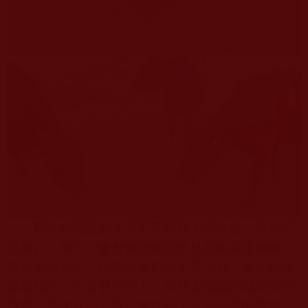
那次在花蓮的大悲千手觀音大壇法會，至今記
憶猶存。每次法會都會聽到些師兄姐的殊勝體驗，
自己不敢去想，也自認為自己是看不到、聽不到殊
勝瑞相的一位普通的行人，秉持著傻傻的做事情的
態度。那次花蓮之緣，擔任義工安妥該做的事情之