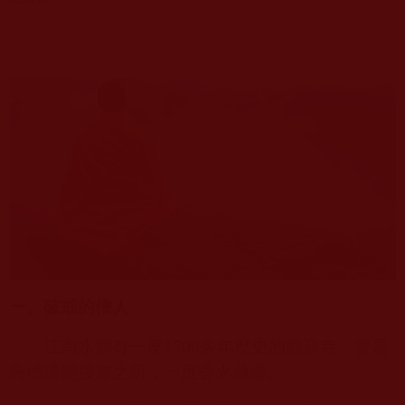
一、破戒的僧人
江南水鄉有一座
1500
多年歷史的觀音寺，曾是
高僧講經授道之所，一度香火鼎盛。