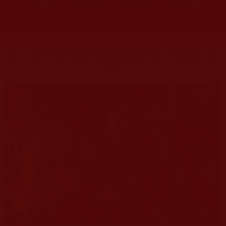
發文時間：2017年04月07日 星期五
瀏覽次數：261
H.H.第三世多杰羌佛韻雕作品：石頭上的
燈影