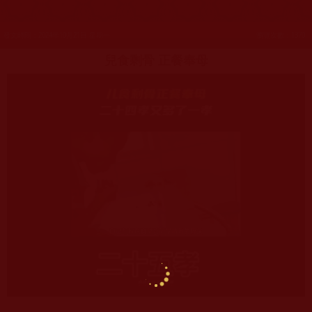
發文時間：2024年10月21日 星期一
瀏覽次數：1370
兒食剩骨 正餐奉母