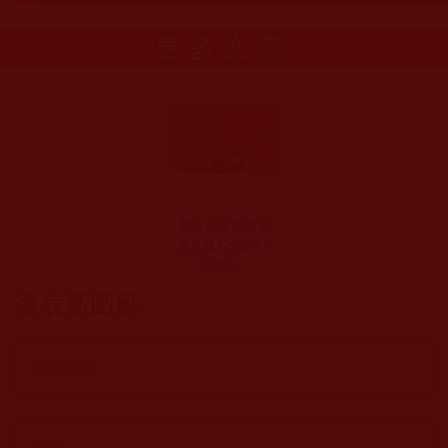
更多文章
舊金山華藏寺浴
佛法會 (2022年5
月8日）
發表新回應