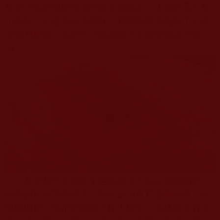
那是一個塗滿厚厚強力膠水的紙盒，上面粘著一隻
小老鼠。它在拼命地掙扎，我明顯地感受到了它的
恐懼和痛苦，或許它已意識到了生命即將走到盡
頭。
其實我不太喜歡小老鼠甚至可以說有點怕它，
但看到它痛苦的樣子，我想必須幫它擺脫困境。我
環顧四周，先把它移到一棵大樹下，這樣就算有車