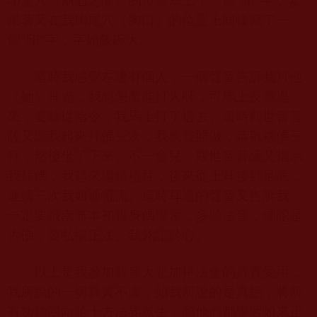
印堂穴（兩眉之間）的位置寫上了一個“印”字，緊
跟著又在我鳩尾穴（胸口）的位置上同樣寫了一
個“印”字，字如飯碗大。
當時我感覺左邊有個人，一個聲音告訴我打他
（她）耳光，我想怎麼能打人呀；可馬上反應過
來，要聽從指令，我馬上打了過去。這時觀世音菩
薩又讓我起來拜佛三次，我應聲照做，恭敬禮佛三
拜，然後坐了下來。不一會兒，觀世音菩薩又指示
我拜佛，我起來繼續禮拜，後來從上耳後到足底，
連續三次我如通電流。這時耳邊的聲音又告訴我：
一定要跟南無本初報身佛學習，多聽法音，佛陀是
古佛，要弘揚正法。我銘記於心。
以上是我參加觀音大悲加持法會的真實受用，
我所說的一切真實不虛，如我所說的是真話，將所
有功德回向給十方法界眾生，願他們都學習如來正