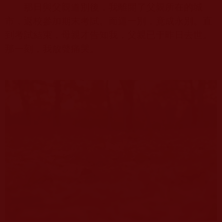
那日與父親道別後，我離開了父親所在的城
市，返校參加期末考試。而這一別，竟成永別。直
到考試結束，母親才告知我，父親已于昨日去世。
那一刻，我放聲痛哭。