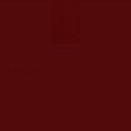
H.H.第三世多杰
羌佛韻雕作品：
初秋之色
發表新回應