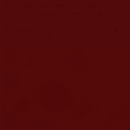
報而得以轉換因果。當我們好好學佛修行成為聖
者，再來償還這些因果債時就會是另一番情景，甚
至如換一件衣服一樣了！所以我祈求佛菩薩加持，
讓親人們都能有緣來學佛，能抓住這出離苦海無邊
六道輪回的一線之機！