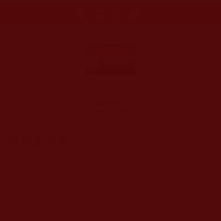
更多文章
玄奘法師與《心
經》的因緣
發表新回應