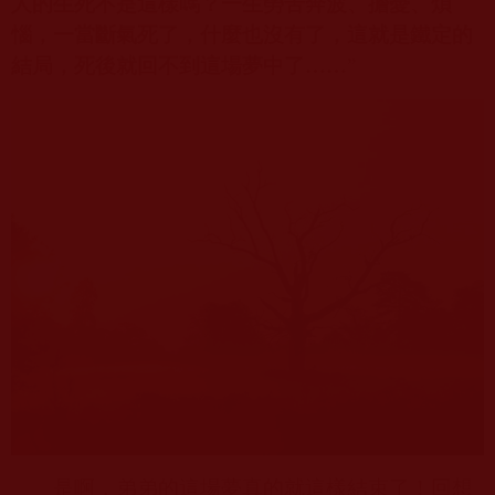
人的生死不是這樣嗎？一生勞苦奔波、擔憂、煩
惱，一當斷氣死了，什麼也沒有了，這就是鐵定的
結局，死後就回不到這場夢中了……
”
是啊，弟弟的這場夢真的就這樣結束了！回想