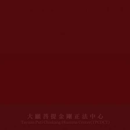
該問題用於測試您是否是正常使用者，並防止垃圾郵件自動
提交。
網站文章總數：
7194
網站圖片總數：
17881
網站影視總數：
1658
網站檔案總數：
1118
今日瀏覽人次：
718
總瀏覽人次：
3091298
今日瀏覽文章數：
544
總瀏覽文章數：
2353046
今日瀏覽影視數：
25
總瀏覽影視數：
90839